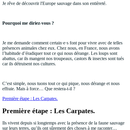
Je rêve de découvrir l'Europe sauvage dans son entièreté.
Pourquoi me diriez-vous ?
Je me demande comment certain·e·s font pour vivre avec de telles
présences animales chez eux. Chez nous, en France, nous avons
l’habitude d’éradiquer tout ce qui nous dérange. Les loups sont
abattus, car ils mangent nos troupeaux, castors & insectes sont tués
car ils détruisent nos cultures.
C’est simple, nous tuons tout ce qui pique, nous dérange et nous
effraie. Mais à force… Que restera-t-il ?
Première étape : Les Carpates.
Première étape : Les Carpates.
Ils vivent depuis si longtemps avec la présence de la faune sauvage
sur leurs terres, qu’ils ont sûrement des choses à me raconter…